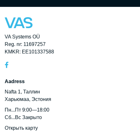
VA Systems OÜ
Reg. nr: 11697257
KMKR: EE101337588
Aadress
Nafta 1, Таллин
Харьюмаа, Эстония
Пн...Пт 9:00—18:00
Сб...Вс Закрыто
Открыть карту